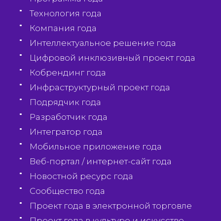
Технология года
Компания года
Интеллектуальное решение года
Цифровой инклюзивный проект года
Кобрендинг года
Инфраструктурный проект года
Подрядчик года
Разработчик года
Интегратор года
Мобильное приложение года
Веб-портал / интернет-сайт года
Новостной ресурс года
Сообщество года
Проект года в электронной торговле
Проект года в культуре и искусстве