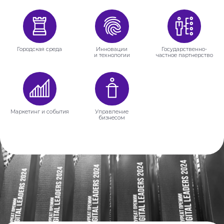
Городская среда
Инновации
Государственно-
и технологии
частное партнерство
Маркетинг и события
Управление
бизнесом