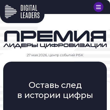
27 мая 2026, Центр событий РБК
Оставь след
в истории цифры