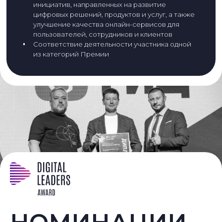
инициатив, направленных на развитие
цифровых решений, продуктов и услуг, а также
улучшение качества онлайн-сервисов для
пользователей, сотрудников и клиентов
Соответствие деятельности участника одной
из категорий Премии